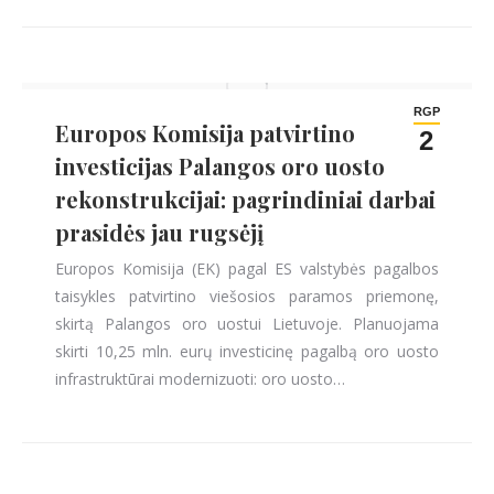
RGP
Europos Komisija patvirtino
2
investicijas Palangos oro uosto
rekonstrukcijai: pagrindiniai darbai
prasidės jau rugsėjį
Europos Komisija (EK) pagal ES valstybės pagalbos
taisykles patvirtino viešosios paramos priemonę,
skirtą Palangos oro uostui Lietuvoje. Planuojama
skirti 10,25 mln. eurų investicinę pagalbą oro uosto
infrastruktūrai modernizuoti: oro uosto…