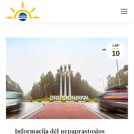
LAP
10
Informacija dėl nepaprastosios