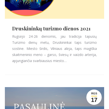
Druskininkų turizmo dienos 2021
Rugsėjo 24-26 dienomis, jau tradicija tapusių
Turizmo dienų metu, Druskininkai taps turizmo
sostine. Miesto širdis, Vilniaus alėja, taps magiška
skaitmeninio meno – garso, šviesų ir vaizdo arterija,
apjungiančia svarbiausius miesto…
RGS
17