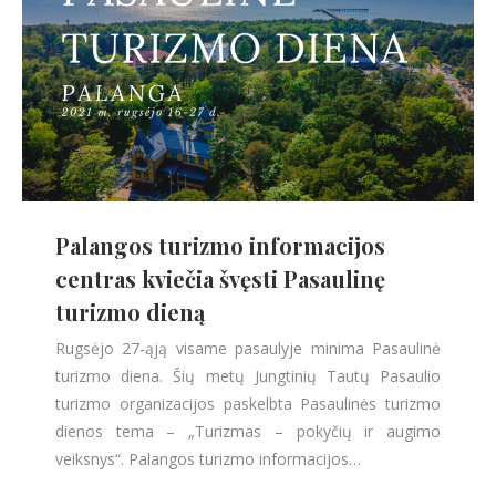
Palangos turizmo informacijos
centras kviečia švęsti Pasaulinę
turizmo dieną
Rugsėjo 27-ąją visame pasaulyje minima Pasaulinė
turizmo diena. Šių metų Jungtinių Tautų Pasaulio
turizmo organizacijos paskelbta Pasaulinės turizmo
dienos tema – „Turizmas – pokyčių ir augimo
veiksnys“. Palangos turizmo informacijos…