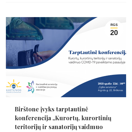
RGS
20
Birštone įvyks tarptautinė
konferencija „Kurortų, kurortinių
teritorijų ir sanatorijų vaidmuo