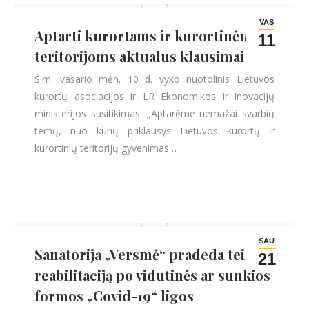
VAS
Aptarti kurortams ir kurortinėms
11
teritorijoms aktualūs klausimai
Š.m. vasario mėn. 10 d. vyko nuotolinis Lietuvos
kurortų asociacijos ir LR Ekonomikos ir inovacijų
ministerijos susitikimas. „Aptarėme nemažai svarbių
temų, nuo kurių priklausys Lietuvos kurortų ir
kurortinių teritorijų gyvenimas…
SAU
Sanatorija „Versmė“ pradeda teikti
21
reabilitaciją po vidutinės ar sunkios
formos „Covid-19“ ligos