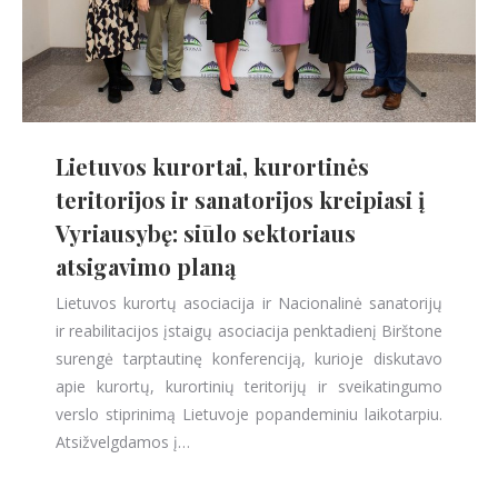
Lietuvos kurortai, kurortinės
teritorijos ir sanatorijos kreipiasi į
Vyriausybę: siūlo sektoriaus
atsigavimo planą
Lietuvos kurortų asociacija ir Nacionalinė sanatorijų
ir reabilitacijos įstaigų asociacija penktadienį Birštone
surengė tarptautinę konferenciją, kurioje diskutavo
apie kurortų, kurortinių teritorijų ir sveikatingumo
verslo stiprinimą Lietuvoje popandeminiu laikotarpiu.
Atsižvelgdamos į…