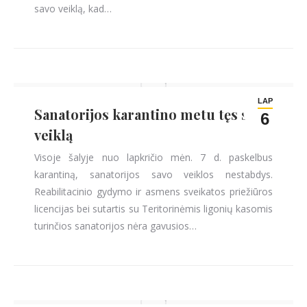
savo veiklą, kad…
LAP
Sanatorijos karantino metu tęs savo
6
veiklą
Visoje šalyje nuo lapkričio mėn. 7 d. paskelbus
karantiną, sanatorijos savo veiklos nestabdys.
Reabilitacinio gydymo ir asmens sveikatos priežiūros
licencijas bei sutartis su Teritorinėmis ligonių kasomis
turinčios sanatorijos nėra gavusios…