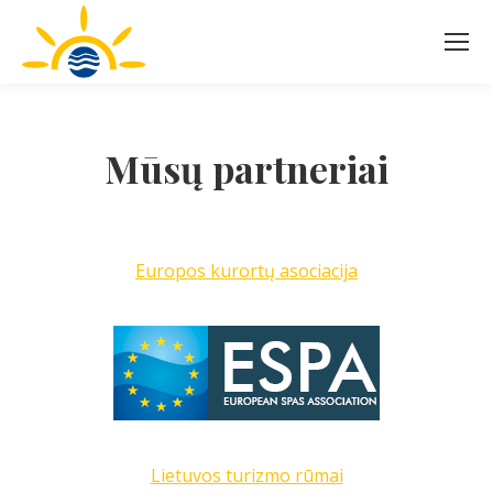
Mūsų partneriai
Europos kurortų asociacija
Lietuvos turizmo rūmai