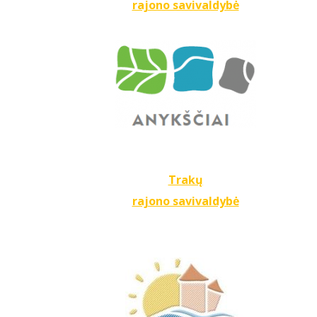
rajono savivaldybė
Trakų
rajono savivaldybė