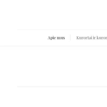
Apie mus
Apie mus
Kurortai ir kuror