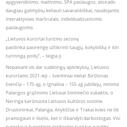
apgyvendinimo, maitinimo, SPA paslaugos, atsirado
daugiau galimybių keliauti savarankiškai, naudojantis
interaktyviais maršrutais, individualizuotomis
paslaugomis.
„Lietuvos kurortai turizmo sezoną
pasitinka pasirengę užtikrinti saugų, kokybišką ir itin
turiningą poilsį“, – teigia ji.
Nepaisant vis dar sudėtingų aplinkybių, Lietuvos
kurortams 2021-ieji – šventiniai metai: Birštonas
švenčia – 175-ąjį, o Ignalina – 155-ąjį jubiliejų, minima
Palangos grąžinimo Lietuvai šimtmečio sukaktis, o
Neringa karūnuota Lietuvos kultūros sostine.
Druskininkai, Palanga, Anykščiai ir Trakai kvies ne tik
pramogauti ir ilsėtis, bet ir išbandyti darbostogas. Visi
kurortai ir kurortinės teritorijos turistus pasitiks