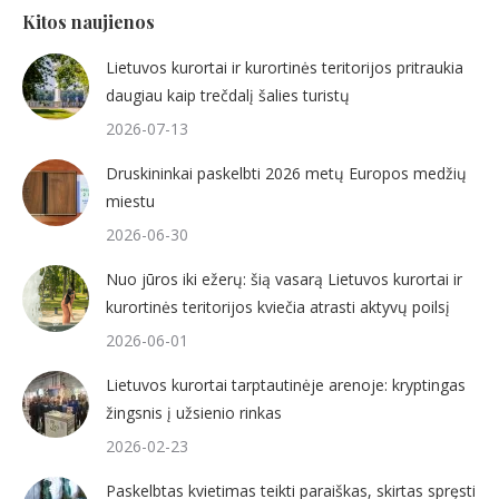
Kitos naujienos
Lietuvos kurortai ir kurortinės teritorijos pritraukia
daugiau kaip trečdalį šalies turistų
2026-07-13
Druskininkai paskelbti 2026 metų Europos medžių
miestu
2026-06-30
Nuo jūros iki ežerų: šią vasarą Lietuvos kurortai ir
kurortinės teritorijos kviečia atrasti aktyvų poilsį
2026-06-01
Lietuvos kurortai tarptautinėje arenoje: kryptingas
žingsnis į užsienio rinkas
2026-02-23
Paskelbtas kvietimas teikti paraiškas, skirtas spręsti