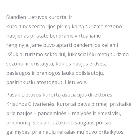
Šiandien Lietuvos kurortai ir
kurortinės teritorijos pirmą kartą turizmo sezono
naujienas pristatė bendrame virtualiame
renginyje. Jame buvo aptarti pandemijos keliami
iššūkiai turizmo sektoriui, lūkesčiai šių metų turizmo
sezonui ir pristatyta, kokios naujos erdvės,
paslaugos ir pramogos lauks poilsiautojų,
pasirinkusių atostogauti Lietuvoje.
Pasak Lietuvos kurortų asociacijos direktorės
Kristinos Citvarienės, kurortai patys pirmieji prisitaikė
prie naujos – pandeminės – realybės ir ėmėsi visų
priemonių, siekiant užtikrinti saugaus poilsio
galimybes: prie naujų reikalavimų buvo pritaikytos