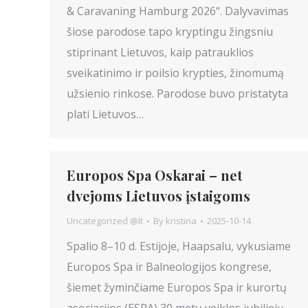
& Caravaning Hamburg 2026“. Dalyvavimas
šiose parodose tapo kryptingu žingsniu
stiprinant Lietuvos, kaip patrauklios
sveikatinimo ir poilsio krypties, žinomumą
užsienio rinkose. Parodose buvo pristatyta
plati Lietuvos…
Europos Spa Oskarai – net
dvejoms Lietuvos įstaigoms
Uncategorized @lt
By
kristina
2025-10-14
Spalio 8–10 d. Estijoje, Haapsalu, vykusiame
Europos Spa ir Balneologijos kongrese,
šiemet žyminčiame Europos Spa ir kurortų