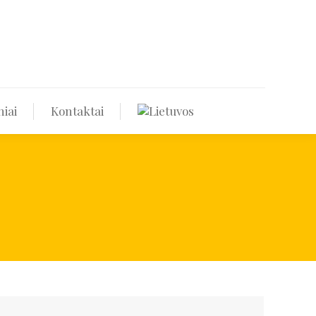
Renginiai
Kontaktai
iai
Kontaktai