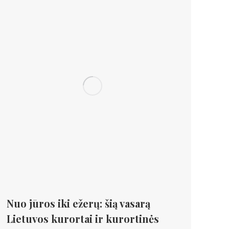
Nuo jūros iki ežerų: šią vasarą
Lietuvos kurortai ir kurortinės