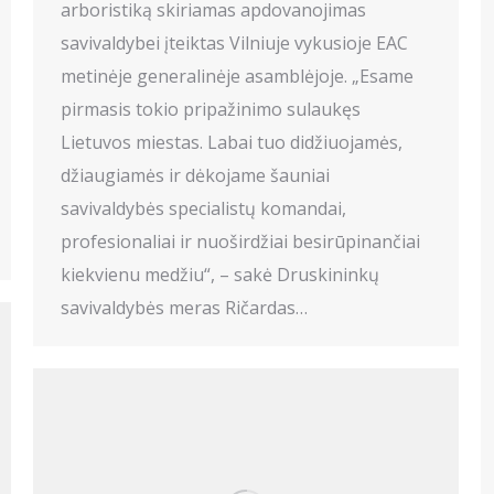
arboristiką skiriamas apdovanojimas
savivaldybei įteiktas Vilniuje vykusioje EAC
metinėje generalinėje asamblėjoje. „Esame
pirmasis tokio pripažinimo sulaukęs
Lietuvos miestas. Labai tuo didžiuojamės,
džiaugiamės ir dėkojame šauniai
savivaldybės specialistų komandai,
profesionaliai ir nuoširdžiai besirūpinančiai
kiekvienu medžiu“, – sakė Druskininkų
savivaldybės meras Ričardas…