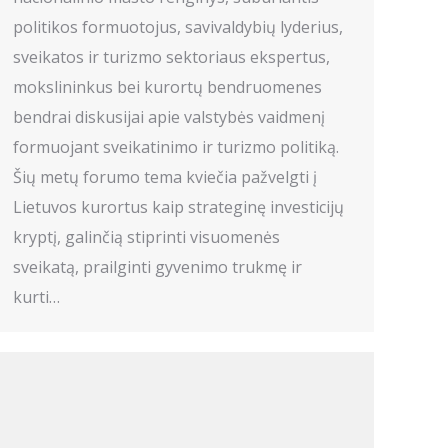
politikos formuotojus, savivaldybių lyderius,
sveikatos ir turizmo sektoriaus ekspertus,
mokslininkus bei kurortų bendruomenes
bendrai diskusijai apie valstybės vaidmenį
formuojant sveikatinimo ir turizmo politiką.
Šių metų forumo tema kviečia pažvelgti į
Lietuvos kurortus kaip strateginę investicijų
kryptį, galinčią stiprinti visuomenės
sveikatą, prailginti gyvenimo trukmę ir
kurti…