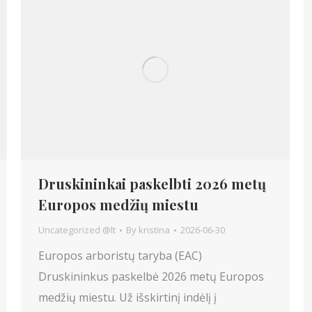
Druskininkai paskelbti 2026 metų
Europos medžių miestu
Uncategorized @lt
By
kristina
2026-06-30
Europos arboristų taryba (EAC)
Druskininkus paskelbė 2026 metų Europos
medžių miestu. Už išskirtinį indėlį į