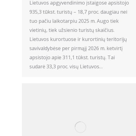
Lietuvos apgyvendinimo įstaigose apsistojo
935,3 tūkst. turistų – 18,7 proc. daugiau nei
tuo pačiu laikotarpiu 2025 m. Augo tiek
vietinių, tiek užsienio turistų skaičius.
Lietuvos kurortuose ir kurortinių teritorijų
savivaldybėse per pirmąjį 2026 m. ketvirtį
apsistojo apie 311,1 tūkst. turistų. Tai
sudarė 33,3 proc. visų Lietuvos…