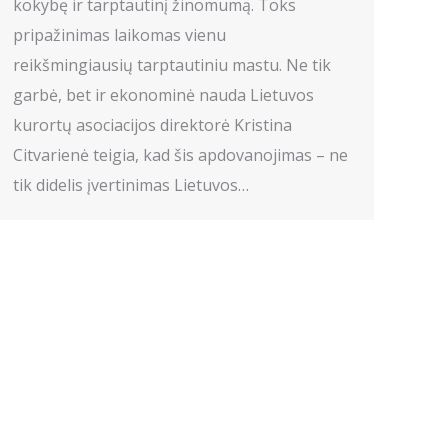
kokybę ir tarptautinį žinomumą. Toks
pripažinimas laikomas vienu
reikšmingiausių tarptautiniu mastu. Ne tik
garbė, bet ir ekonominė nauda Lietuvos
kurortų asociacijos direktorė Kristina
Citvarienė teigia, kad šis apdovanojimas – ne
tik didelis įvertinimas Lietuvos…