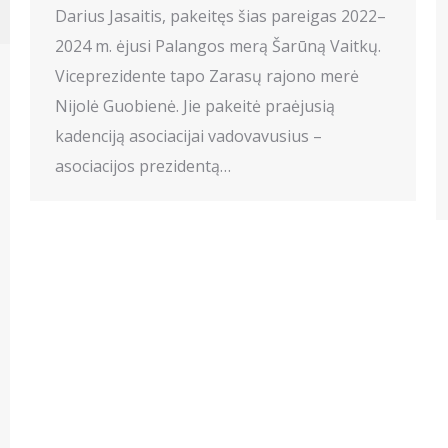
Darius Jasaitis, pakeitęs šias pareigas 2022–
2024 m. ėjusi Palangos merą Šarūną Vaitkų.
Viceprezidente tapo Zarasų rajono merė
Nijolė Guobienė. Jie pakeitė praėjusią
kadenciją asociacijai vadovavusius –
asociacijos prezidentą…