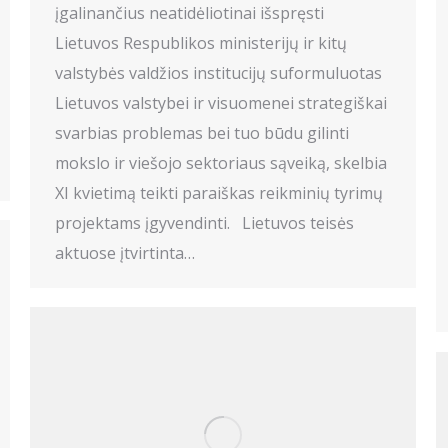
įgalinančius neatidėliotinai išspręsti
Lietuvos Respublikos ministerijų ir kitų
valstybės valdžios institucijų suformuluotas
Lietuvos valstybei ir visuomenei strategiškai
svarbias problemas bei tuo būdu gilinti
mokslo ir viešojo sektoriaus sąveiką, skelbia
XI kvietimą teikti paraiškas reikminių tyrimų
projektams įgyvendinti. Lietuvos teisės
aktuose įtvirtinta…