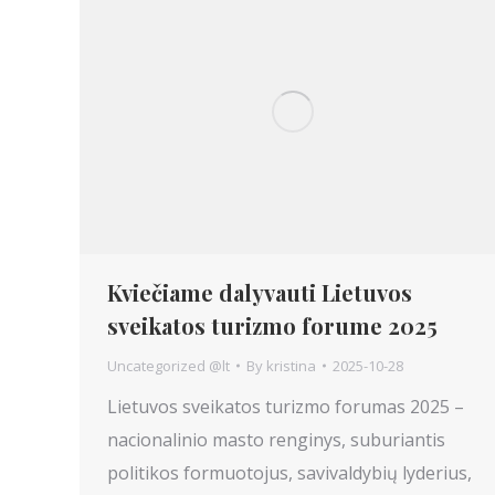
Kviečiame dalyvauti Lietuvos
sveikatos turizmo forume 2025
Uncategorized @lt
By
kristina
2025-10-28
Lietuvos sveikatos turizmo forumas 2025 –
nacionalinio masto renginys, suburiantis
politikos formuotojus, savivaldybių lyderius,