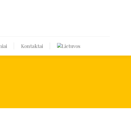
Renginiai
Kontaktai
iai
Kontaktai