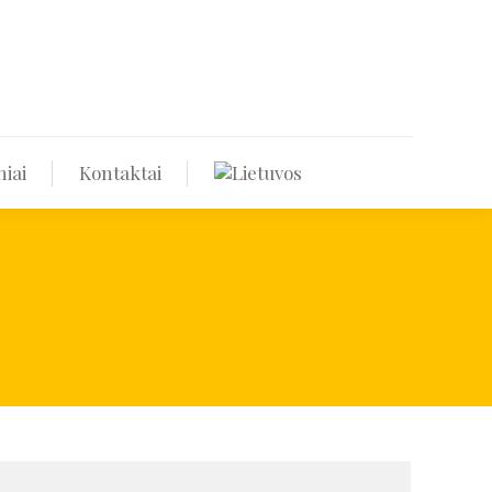
Renginiai
Kontaktai
iai
Kontaktai