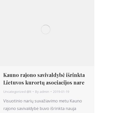
Kauno rajono savivaldybė išrinkta
Lietuvos kurortų asociacijos nare
Uncategorized @lt
By
admin
2019-01-19
Visuotinio narių suvažiavimo metu Kauno
rajono savivaldybė buvo išrinkta nauja