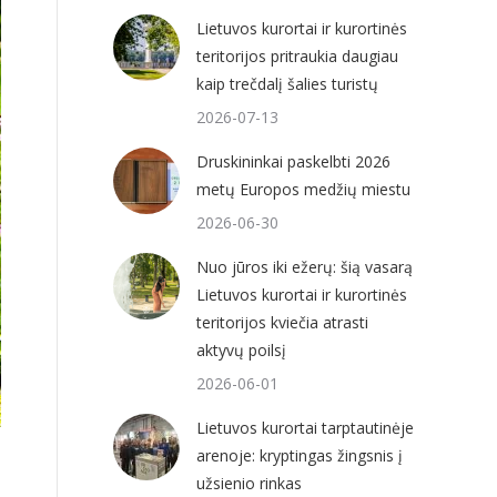
Lietuvos kurortai ir kurortinės
teritorijos pritraukia daugiau
kaip trečdalį šalies turistų
2026-07-13
Druskininkai paskelbti 2026
metų Europos medžių miestu
2026-06-30
Nuo jūros iki ežerų: šią vasarą
Lietuvos kurortai ir kurortinės
teritorijos kviečia atrasti
aktyvų poilsį
2026-06-01
Lietuvos kurortai tarptautinėje
arenoje: kryptingas žingsnis į
užsienio rinkas