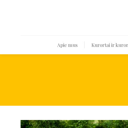
Apie mus
Apie mus
Kurortai ir kuror