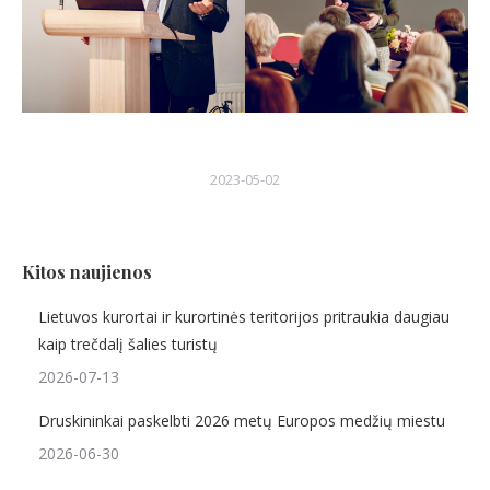
2023-05-02
Kitos naujienos
Lietuvos kurortai ir kurortinės teritorijos pritraukia daugiau
kaip trečdalį šalies turistų
2026-07-13
Druskininkai paskelbti 2026 metų Europos medžių miestu
2026-06-30