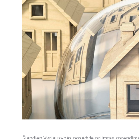
Šiandien Vyriausybės posėdyje priimtas sprendimas 