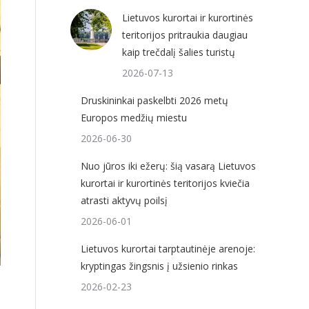
Lietuvos kurortai ir kurortinės
teritorijos pritraukia daugiau
kaip trečdalį šalies turistų
2026-07-13
Druskininkai paskelbti 2026 metų
Europos medžių miestu
2026-06-30
Nuo jūros iki ežerų: šią vasarą Lietuvos
kurortai ir kurortinės teritorijos kviečia
atrasti aktyvų poilsį
2026-06-01
Lietuvos kurortai tarptautinėje arenoje:
kryptingas žingsnis į užsienio rinkas
2026-02-23