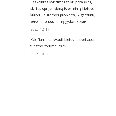
Paskelbtas kvietimas teikti paraiškas,
skirtas spręsti vieną iš esminių Lietuvos
kurortų sistemos problemų – gamtinių
veiksnių pripažinimą gydomaisiais.
2025-12-17
Kviečiame dalyvauti Lietuvos sveikatos
turizmo forume 2025
2025-10-28