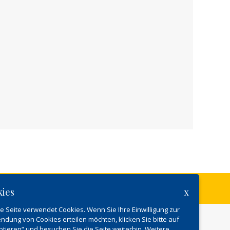
kies
x
e Seite verwendet Cookies. Wenn Sie Ihre Einwilligung zur
ndung von Cookies erteilen möchten, klicken Sie bitte auf
ptieren“ und besuchen Sie die Seite weiterhin. Weitere