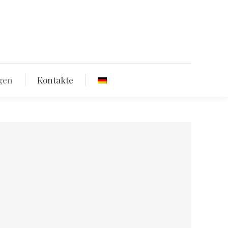
n
Veranstaltungen
Kontakte
gen
Kontakte