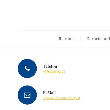
Über u
Über uns
Kurorte und
Telefon
+370 630 00103
E-Mail
info@kurortuasociacija.lt