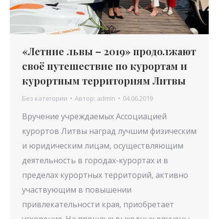
«Летние львы – 2019» продолжают
своё путешествие по курортам и
курортным территориям Литвы
Без категории
Автор:
admin
04.06.2019
Вручение учреждаемых Ассоциацией
курортов Литвы наград лучшим физическим
и юридическим лицам, осуществляющим
деятельность в городах-курортах и в
пределах курортных территорий, активно
участвующим в повышении
привлекательности края, приобретает
ускорение. На прошлых выходных вручены